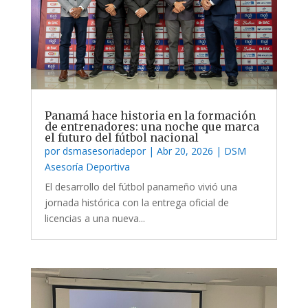
Panamá hace historia en la formación
de entrenadores: una noche que marca
el futuro del fútbol nacional
por
dsmasesoriadepor
|
Abr 20, 2026
|
DSM
Asesoría Deportiva
El desarrollo del fútbol panameño vivió una
jornada histórica con la entrega oficial de
licencias a una nueva...