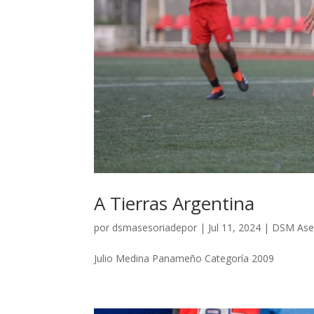
A Tierras Argentina
por
dsmasesoriadepor
|
Jul 11, 2024
|
DSM Ases
Julio Medina Panameño Categoría 2009