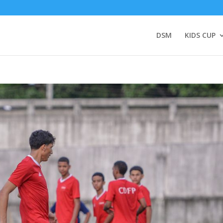
DSM
KIDS CUP