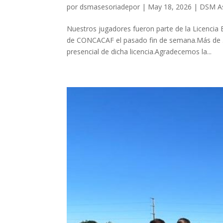
por
dsmasesoriadepor
|
May 18, 2026
|
DSM As
Nuestros jugadores fueron parte de la Licencia
de CONCACAF el pasado fin de semana.Más de 5
presencial de dicha licencia.Agradecemos la...