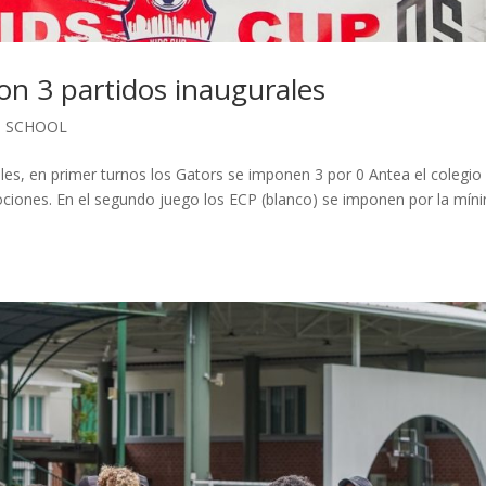
Con 3 partidos inaugurales
P SCHOOL
ales, en primer turnos los Gators se imponen 3 por 0 Antea el colegio
ociones. En el segundo juego los ECP (blanco) se imponen por la mín