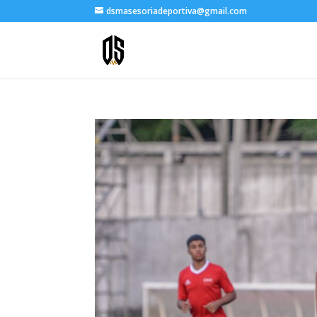
dsmasesoriadeportiva@gmail.com