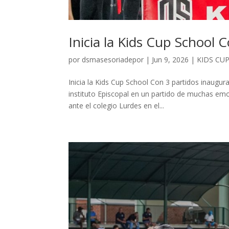
Inicia la Kids Cup School 
por
dsmasesoriadepor
|
Jun 9, 2026
|
KIDS CU
Inicia la Kids Cup School Con 3 partidos inaugur
instituto Episcopal en un partido de muchas em
ante el colegio Lurdes en el...